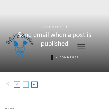
NOVEMBER 18
Send email when a post is
published
0
COMMENTS