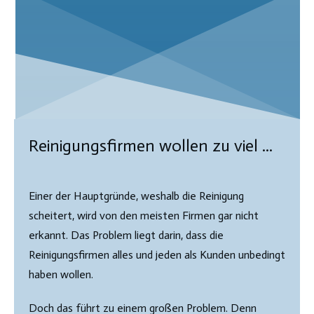
Reinigungsfirmen wollen zu viel ...
Einer der Hauptgründe, weshalb die Reinigung
scheitert, wird von den meisten Firmen gar nicht
erkannt. Das Problem liegt darin, dass die
Reinigungsfirmen alles und jeden als Kunden unbedingt
haben wollen.
Doch das führt zu einem großen Problem. Denn