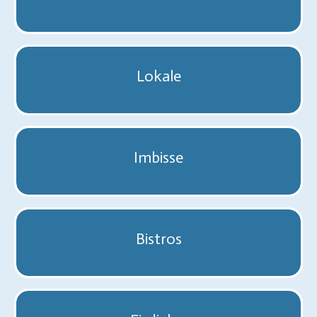
Lokale
Imbisse
Bistros